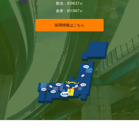
敷地：約9637㎡
倉庫：約1967㎡
採用情報はこちら