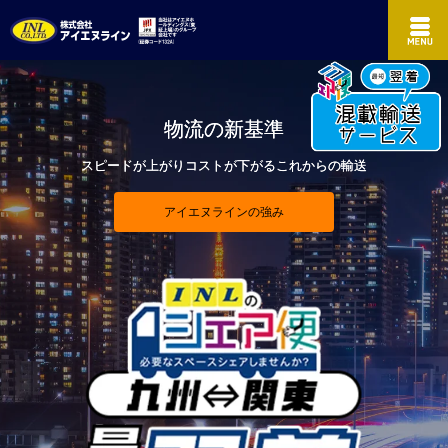
物流の新基準
スピードが上がりコストが下がるこれからの輸送
アイエヌラインの強み