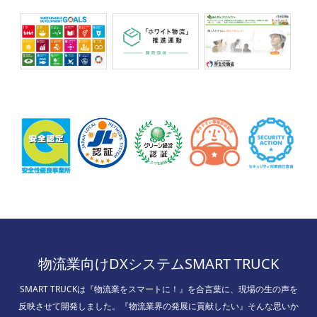
物流業向けDXシステムSMART TRUCK
SMART TRUCKは『物流業をスマートに！』を合言葉に、現場の生の声を
反映させて開発しました。『物流業界の発展に貢献したい』そんな思いか