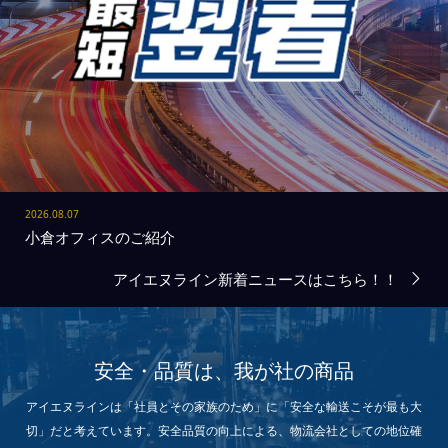
2026.08.07
小倉オフィスのご紹介
2026.07.31
山形営業所 建設予定のお知らせ
アイエヌライン新着ニュースはこちら！！
安全・品質は、我が社の商品
アイエヌラインは「社員とその家族のため」に「安全な輸送こそが最も大
切」だと考えています。安全品質の向上による、物流会社としての地位確