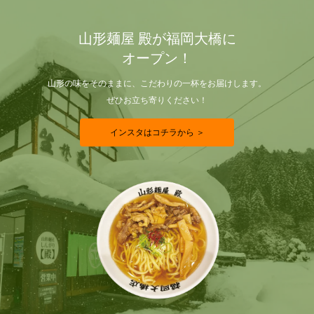
山形麺屋 殿が福岡大橋に
オープン！
山形の味をそのままに、こだわりの一杯をお届けします。
ぜひお立ち寄りください！
インスタはコチラから ＞