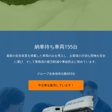
納車待ち車両155台
最新の安全装置を搭載した車両のみを導入し、お客様の大切な荷物を安全
に運び、そして乗務員の疲労軽減や事故防止に努めています。
グループ全体保有台数663台
中古車を販売しています！