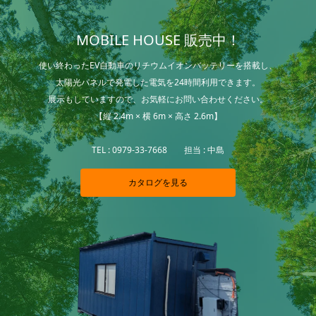
MOBILE HOUSE 販売中！
使い終わったEV自動車のリチウムイオンバッテリーを搭載し、
太陽光パネルで発電した電気を24時間利用できます。
展示もしていますので、お気軽にお問い合わせください。
【縦 2.4m × 横 6m × 高さ 2.6m】
TEL : 0979-33-7668 担当 : 中島
カタログを見る