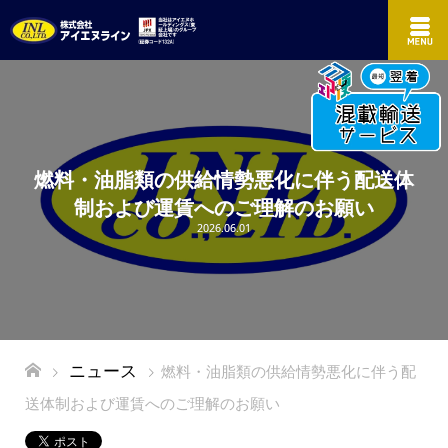
燃料・油脂類の供給情勢悪化に伴う配送体
制および運賃へのご理解のお願い
2026.06.01
ニュース
燃料・油脂類の供給情勢悪化に伴う配
送体制および運賃へのご理解のお願い