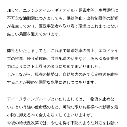
加えて、エンジンオイル・ギアオイル・尿素水等、車両運行に
不可欠な油脂類につきましても、供給停止・出荷制限等の影響
が発生しており、運送事業者を取り巻く環境はこれまでにない
厳しい局面を迎えております。
弊社といたしましても、これまで輸送効率の向上、エコドライ
ブの推進、帰り荷確保、共同配送の活用など、あらゆる企業努
力によりコスト上昇分の吸収に努めてまいりました。
しかしながら、現在の情勢は、自助努力のみで安定輸送を維持
することが極めて困難な水準に達しつつあります。
アイエヌライングループといたしましては、「物流を止めな
い」という強い使命感のもと、可能な限りお客様への影響を最
小限に抑えるべく全力を尽くしてまいりますが、
今後の給状況次第では、やむを得ず下記のような対応をお願い