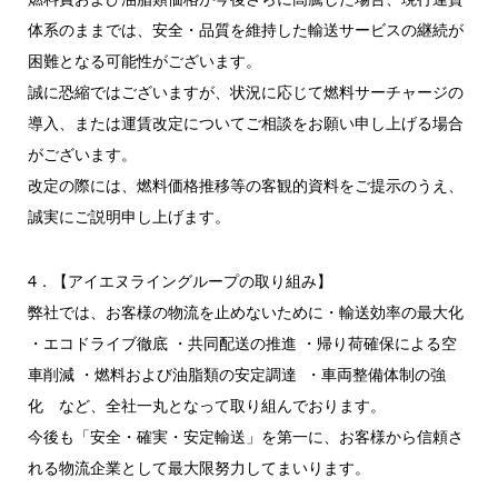
体系のままでは、安全・品質を維持した輸送サービスの継続が
困難となる可能性がございます。
誠に恐縮ではございますが、状況に応じて燃料サーチャージの
導入、または運賃改定についてご相談をお願い申し上げる場合
がございます。
改定の際には、燃料価格推移等の客観的資料をご提示のうえ、
誠実にご説明申し上げます。
4．【アイエヌライングループの取り組み】
弊社では、お客様の物流を止めないために・輸送効率の最大化
・エコドライブ徹底 ・共同配送の推進 ・帰り荷確保による空
車削減 ・燃料および油脂類の安定調達 ・車両整備体制の強
化 など、全社一丸となって取り組んでおります。
今後も「安全・確実・安定輸送」を第一に、お客様から信頼さ
れる物流企業として最大限努力してまいります。