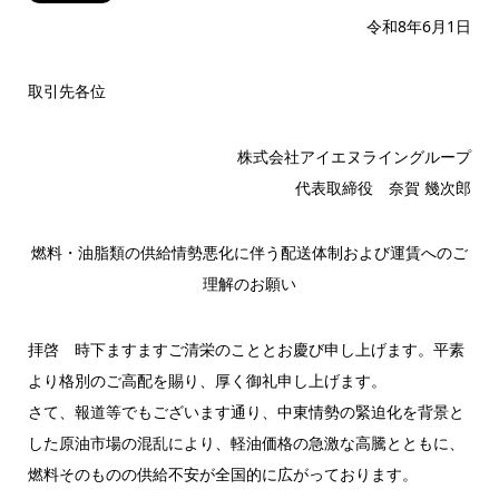
令和8年6月1日
取引先各位
株式会社アイエヌライングループ
代表取締役 奈賀 幾次郎
燃料・油脂類の供給情勢悪化に伴う配送体制および運賃へのご
理解のお願い
拝啓 時下ますますご清栄のこととお慶び申し上げます。平素
より格別のご高配を賜り、厚く御礼申し上げます。
さて、報道等でもございます通り、中東情勢の緊迫化を背景と
した原油市場の混乱により、軽油価格の急激な高騰とともに、
燃料そのものの供給不安が全国的に広がっております。