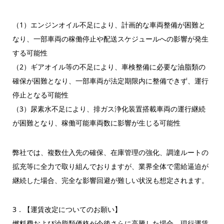
（1）エンジンオイル不足により、計画的な車両整備が困難と
なり、一部車両の稼働停止や配送スケジュールへの影響が発生
する可能性
（2）ギアオイル等の不足により、車検整備に必要な油脂類の
確保が困難となり、一部車両が法定期限内に整備できず、運行
停止となる可能性
（3）尿素水不足により、排ガス浄化装置搭載車両の運行継続
が困難となり、稼働可能車両数に影響が生じる可能性
弊社では、複数仕入先の確保、在庫管理の強化、調達ルートの
拡充等に全力で取り組んでおりますが、業界全体で需給逼迫が
継続した場合、完全な影響回避が難しい状況も想定されます。
3．【運賃改定についてのお願い】
燃料費および油脂類価格が今後さらに高騰した場合、現行運賃